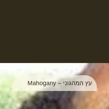
עץ המהגוני – Mahogany