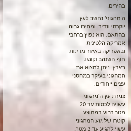
בהירים.
ה’מהגוני’ נחשב לעץ
יוקרתי ונדיר, ומחירו גבוה
בהתאם. הוא נפוץ ברחבי
אמריקה הלטינית
ובאפריקה באיזור מדינות
חוף השנהב וקונגו.
בארץ, ניתן למצוא את
המהגוני בעיקר במחסני
עצים ייחודים.
צמרת עץ ה’מהגוני’
עשויה לכסות עד 20
מטר רבוע בממוצע.
קוטרו של גזע המהגוני
עשוי להגיע עד 3 מטר,