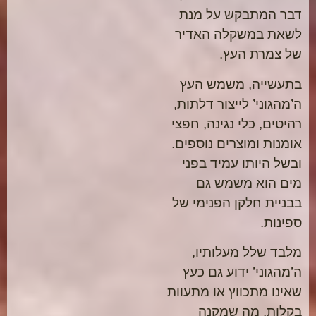
דבר המתבקש על מנת
לשאת במשקלה האדיר
של צמרת העץ.
בתעשייה, משמש העץ
ה’מהגוני’ לייצור דלתות,
רהיטים, כלי נגינה, חפצי
אומנות ומוצרים נוספים.
ובשל היותו עמיד בפני
מים הוא משמש גם
בבניית חלקן הפנימי של
ספינות.
מלבד שלל מעלותיו,
ה’מהגוני’ ידוע גם כעץ
שאינו מתכווץ או מתעוות
בקלות, מה שמקנה