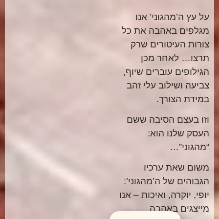
על עץ ה’מהגוני’ אנו
מגלפים באהבה את כל
צורות העיטורים שרק
תרצו… לאחר מכן
הגילופים עוברים שיוף,
צביעה ושילוב עלי זהב
במידת הצורך.
וזו בעצם הסיבה ששם
העסק שלנו הוא:
“מהגוני”…
משום שאת ערכיו
הגבוהים של ה’מהגוני’:
יופי, יוקרה, ואיכות – אנו
מייצגים באהבה.