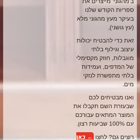
ב’מהגוני’ מייצרים את
ספריות הקודש שלנו
בעיקר מעץ מהגוני מלא
(עץ גושני),
זאת כדי להבטיח יכולות
עיצוב וגילוף בלתי
מוגבלות, חוזק מקסימלי
של המדפים, ועמידות
בלתי מתפשרת לנזקי
מים.
ואנו מבטיחים לכם
שבעזרת השם תקבלו את
המוצר המתאים עבורכם
עם 100% שביעות רצון.
← כאן
רוצים גם? לחצו