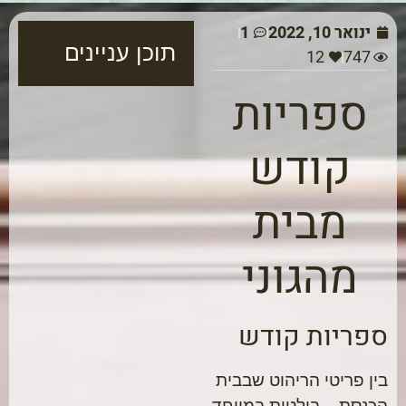
ינואר 10, 2022
1
תוכן עניינים
12
747
ספריות
קודש
מבית
מהגוני
ספריות קודש
בין פריטי הריהוט שבבית
הכנסת – בולטות במיוחד