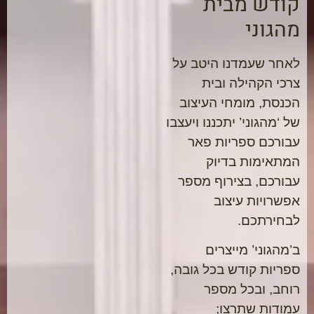
קודש מבית
מהגוני
לאחר שעמדנו היטב על
צרכי הקהילה ובית
הכנסת, מומחי העיצוב
של ‘מהגוני’ יתכננו ויעצבו
עבורכם ספריות פאר
המתאימות בדיוק
עבורכם, בצירוף מספר
אפשרויות עיצוב
לבחירתכם.
ב’מהגוני’ מייצרים
ספריות קודש בכל גובה,
רוחב, ובכל מספר
עמודות שתרצו;