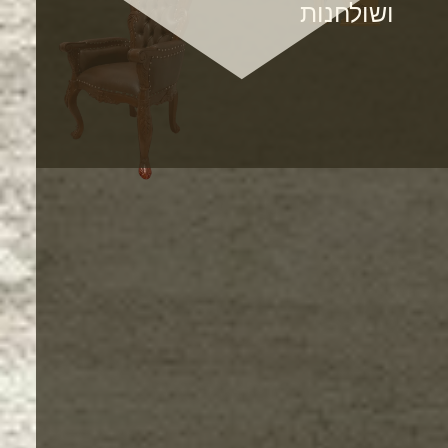
ושולחנות