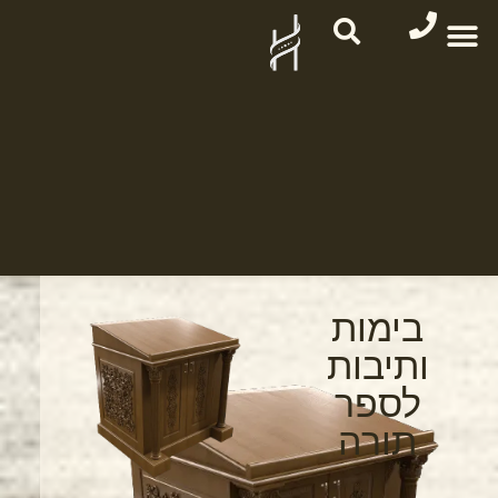
בימות
ותיבות
לספר
תורה