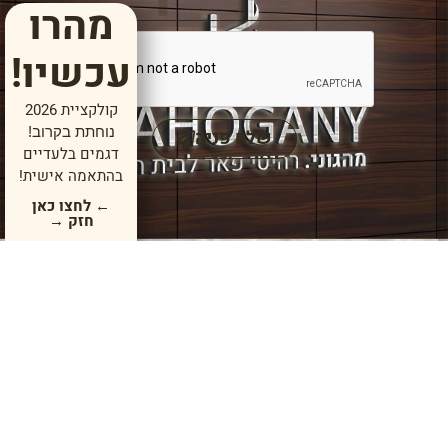
מהרו
עכשיו!
קולקציית 2026
נוחתת בקרוב!
שלח פניה
דגמים בלעדיים
בהתאמה אישית!
← לחצו כאן
חזק →