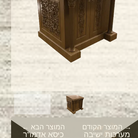
→ המוצר הקודם
המוצר הבא ←
מערכות ישיבה
כיסא אדמו”ר