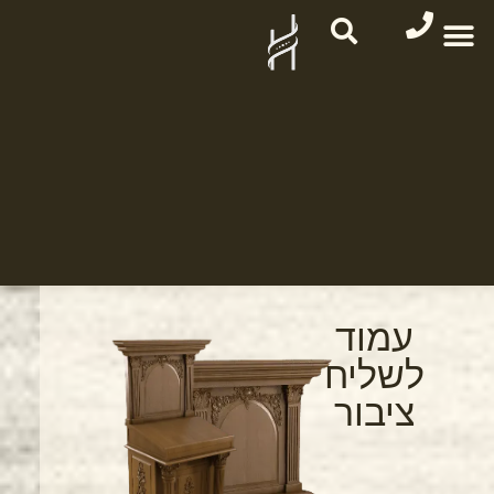
עמוד
לשליח
ציבור