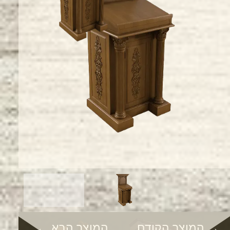
→ המוצר הקודם
המוצר הבא ←