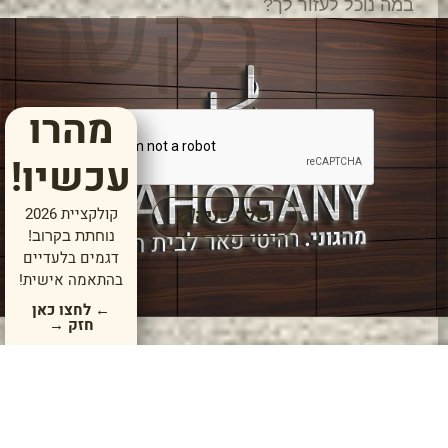
בקשר
מהרו
עכשיו!
שלח פניה
קולקציית 2026
נוחתת בקרוב!
דגמים בלעדיים
בהתאמה אישית!
← לחצו כאן
חזק →