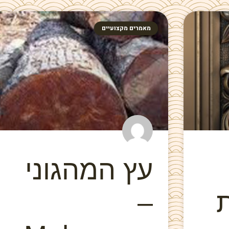
מאמרים מקצועיים
עץ המהגוני
ת
–