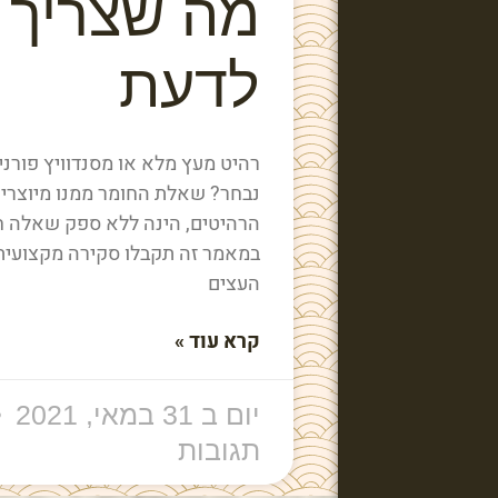
מה שצריך
לדעת
רהיט מעץ מלא או מסנדוויץ פורני
נבחר? שאלת החומר ממנו מיוצרי
הרהיטים, הינה ללא ספק שאלה ח
במאמר זה תקבלו סקירה מקצועית 
העצים
קרא עוד »
יום ב 31 במאי, 2021
תגובות