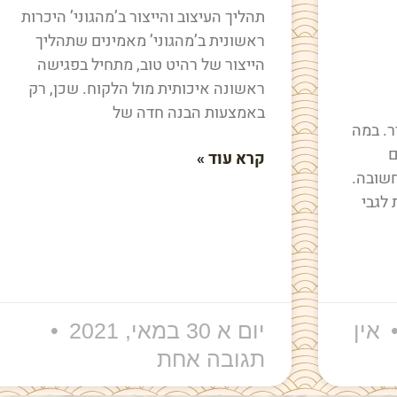
תהליך העיצוב והייצור ב’מהגוני’ היכרות
ראשונית ב’מהגוני’ מאמינים שתהליך
הייצור של רהיט טוב, מתחיל בפגישה
ראשונה איכותית מול הלקוח. שכן, רק
באמצעות הבנה חדה של
ר. במה
ם
קרא עוד »
שובה.
לגבי
אין
יום א 30 במאי, 2021
תגובה אחת