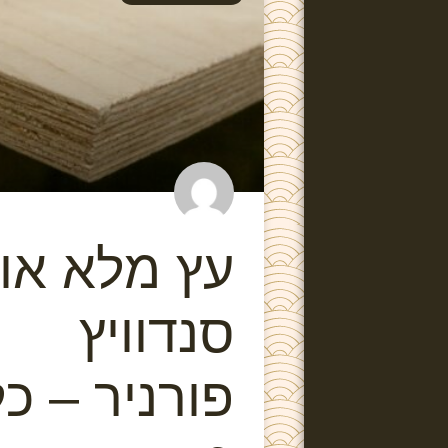
עץ מלא או
סנדוויץ
פורניר – כל