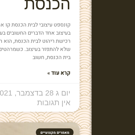
הכנסת
קונספט עיצובי לבית הכנסת קו אח
בעיצוב אחד הדברים החשובים בע
רכישת ריהוט לבית הכנסת, הוא 
שלא להתפזר בעיצוב. כשמרהטים
בית הכנסת, חשוב
קרא עוד »
יום ג 28 בדצמבר, 2021
אין תגובות
מאמרים מקצועיים