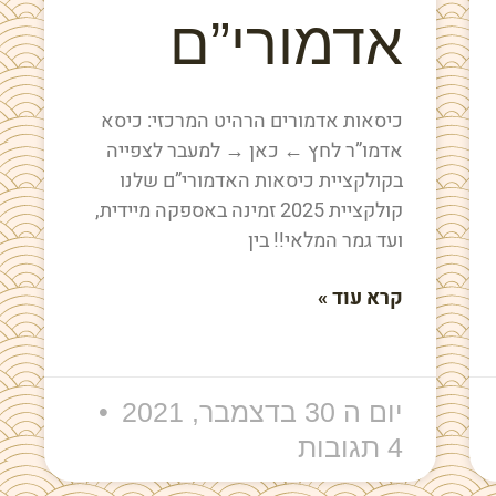
אדמורי”ם
כיסאות אדמורים הרהיט המרכזי: כיסא
אדמו”ר לחץ ← כאן → למעבר לצפייה
בקולקציית כיסאות האדמורי”ם שלנו
קולקציית 2025 זמינה באספקה מיידית,
ועד גמר המלאי!! בין
קרא עוד »
יום ה 30 בדצמבר, 2021
4 תגובות