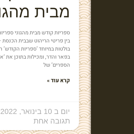
מבית מהגונ
ספריות קודש מבית מהגוני ספריו
בין פריטי הריהוט שבבית הכנסת –
בולטות במיוחד ‘ספריות הקודש’ ה
בפאר והדר, ומכילות בתוכן את ‘א
הספרים’ של
קרא עוד »
יום ב 10 בינואר, 2022
תגובה אחת