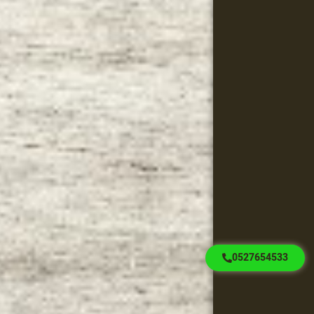
0527654533